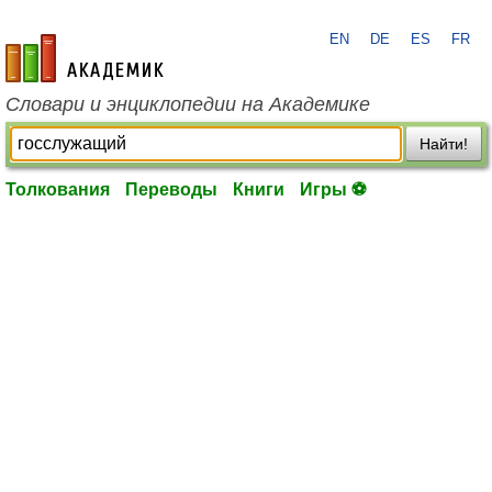
EN
DE
ES
FR
academic.ru
Словари и энциклопедии на Академике
Найти!
Толкования
Переводы
Книги
Игры ⚽